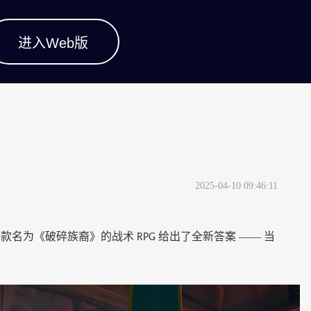
进入Web版
2025-04-10 09:46:11
一款名为《破碎族裔》的战术
给出了全新答案 —— 当
RPG