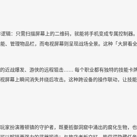
作逻辑：只需扫描屏幕上的二维码，就能将手机变成专属控制器
技能、管理物品栏，而电视屏幕则呈现战场全景。这种「大屏看
的近战爆发、游侠的远程狙击
…… 每个职业都有独特的技能卡
视屏幕上瞬间消失并绕后攻击。这种跨设备的操作联动，让技能
玩家扮演雅顿镇的守护者，既要抵御洞窟中涌出的腐化生物，也