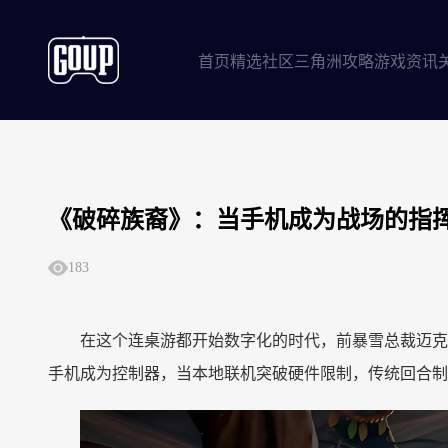
首页
精选社区
三角洲攻略
游戏资讯
《破碎族裔》：当手机成为战场的指挥
183
在这个连桌游都开始数字化的时代，前暴雪总裁迈克
手机成为控制器，当本地联机突破硬件限制，传统回合制