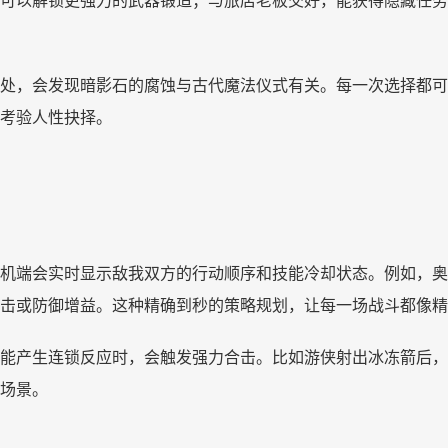
可以解锁更强力的武器锻造；与旅店老板交好，能获得隐藏任务
处，会发现暗影石的腐蚀与古代魔法仪式有关。每一次选择都可
考验人性抉择。
机端会实时显示敌我双方的行动顺序和技能冷却状态。例如，奥
击或防御增益。这种精确到秒的策略规划，让每一场战斗都像精
能产生连锁反应时，会触发强力合击。比如游侠射出冰冻箭后，
场景。