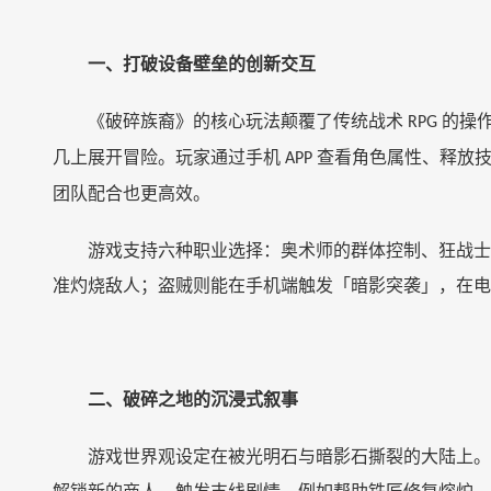
一、打破设备壁垒的创新交互
《破碎族裔》的核心玩法颠覆了传统战术
的操
RPG
几上展开冒险。玩家通过手机
查看角色属性、释放
APP
团队配合也更高效。
游戏支持六种职业选择：奥术师的群体控制、狂战士
准灼烧敌人；盗贼则能在手机端触发「暗影突袭」，在电
二、破碎之地的沉浸式叙事
游戏世界观设定在被光明石与暗影石撕裂的大陆上。