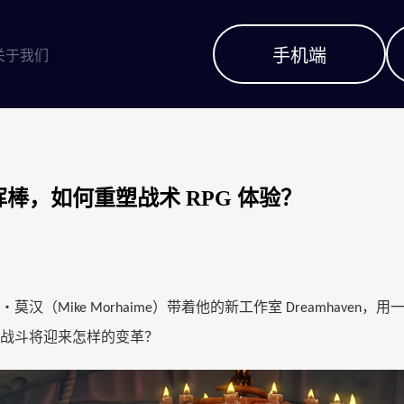
手机端
关于我们
棒，如何重塑战术 RPG 体验？
・莫汉（
）带着他的新工作室
，用
Mike Morhaime
Dreamhaven
战斗将迎来怎样的变革？