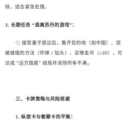
除，适合紧急处理。
3.
长期任务
“逃离苏丹的游戏”：
◇
接受妻子提议后，集齐目的地（如中国）、突
破城墙的方法（炸弹
钻头）、足够金币（≥
），可
/
20
达成 “远方国度” 结局并消除所有不满。
三、卡牌策略与风险规避
纵欲卡与奢靡卡的平衡：
1.