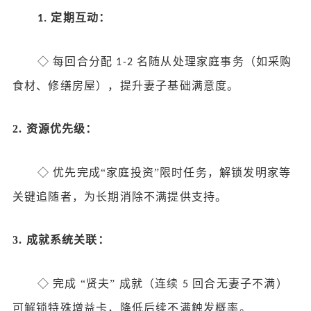
定期互动：
1.
◇
每回合分配
名随从处理家庭事务（如采购
1-2
食材、修缮房屋），提升妻子基础满意度。
2.
资源优先级：
◇
优先完成
“家庭投资”限时任务，解锁发明家等
关键追随者，为长期消除不满提供支持。
3.
成就系统关联：
◇
完成
“贤夫” 成就（连续
回合无妻子不满）
5
可解锁特殊增益卡，降低后续不满触发概率。