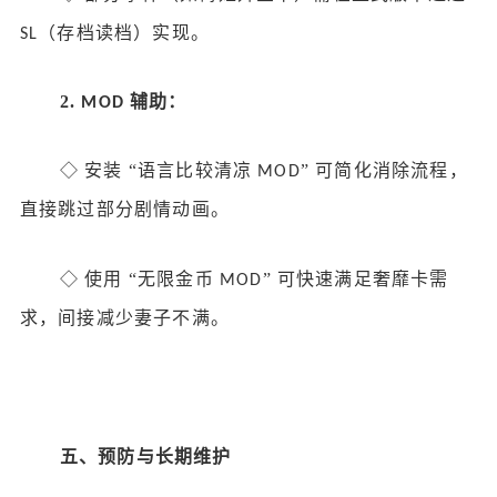
（存档读档）实现。
SL
2.
辅助：
MOD
◇
安装
“语言比较清凉
” 可简化消除流程，
MOD
直接跳过部分剧情动画。
◇
使用
“无限金币
” 可快速满足奢靡卡需
MOD
求，间接减少妻子不满。
五、预防与长期维护