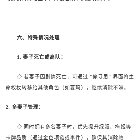
六、特殊情况处理
妻子死亡或离队：
1.
◇
若妻子因剧情死亡，可通过
“俺寻思” 界面将生
命权杖转移给其他角色（如夏玛），继续消除不满。
2.
多妻子管理：
◇
同时拥有多名妻子时，优先提升绿姬、梅姬等
卡牌品质（通过金色项链或事件），确保其消除效