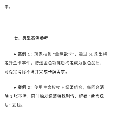
率。
七、典型案例参考
●
案例
：
玩家抽到
“金纵欲卡”，通过
刷出梅
1
SL
姬升金卡事件，赠送金色项链后梅姬成为银色品质，
可稳定消除不满并完成卡牌需求。
●
案例
：使用生命权杖
绿姬组合，每回合消
2
+
除
张不满，同时触发绿姬特殊剧情，解锁 “后宫玩
1
法” 支线。