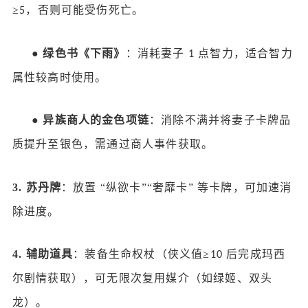
≥
，否则可能受伤死亡。
5
●
绿色书《下雨》
：消耗妻子
点智力，适合智力
1
属性较高时使用。
●
异族商人的金色项链
：消除不满并将妻子卡牌品
质提升至银色，需通过商人事件获取。
3.
苏丹牌
：放置
“纵欲卡”“奢靡卡” 等卡牌，可加速消
除进度。
4.
辅助道具
：装备生命权杖（侠义值
≥
后完成玛西
10
尔剧情获取），可无限次复用媒介（如绿姬、双头
龙）。