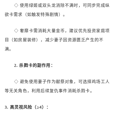
◇
使用绿姬或双头龙消除不满时，可同步完成纵
欲卡需求（如触发特殊剧情）。
◇
奢靡卡需消耗大量金币，建议优先投资家庭项
目（如房屋装修），减少妻子因资源匮乏产生的不
满。
2.
杀戮卡的副作用：
◇
避免使用妻子作为献祭对象，可选择鸡场工人
等无关角色，利用后续复仇事件消耗杀戮卡。
3.
高灵视风险（
≥
）：
4