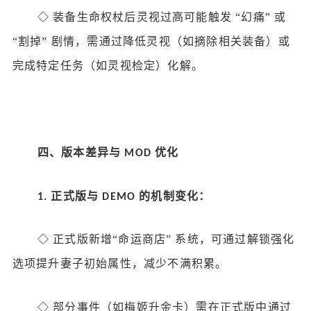
◇
装备生命权杖后灵视过高可能触发
“幻痛” 或
“割掉” 剧情，需通过降低灵视（如摘除相关装备）或
完成特定任务（如灵视检定）化解。
四、版本差异与
优化
MOD
正式版与
的机制变化：
1.
DEMO
◇
正式版新增
“命运商店” 系统，可通过解锁强化
选项提升妻子初始属性，减少不满积累。
◇
部分事件（如梅姬升金卡）需在正式版中通过