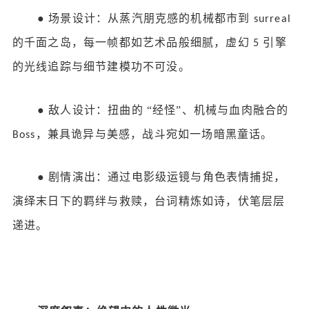
●
场景设计：从蒸汽朋克感的机械都市到
surreal
的千面之岛，每一帧都如艺术品般细腻，虚幻
引擎
5
的光线追踪与细节建模功不可没。
●
敌人设计：扭曲的
“经怪”、机械与血肉融合的
，兼具诡异与美感，战斗宛如一场暗黑童话。
Boss
●
剧情演出：通过电影级运镜与角色表情捕捉，
演绎末日下的羁绊与救赎，台词精炼如诗，伏笔层层
递进。