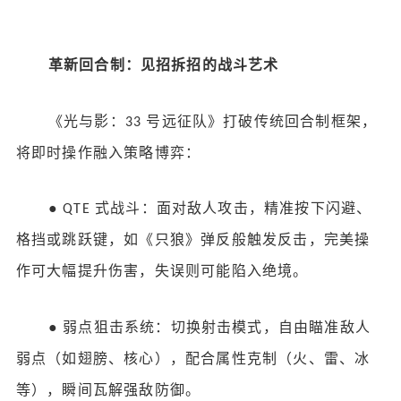
革新回合制：见招拆招的战斗艺术
《光与影：
号远征队》打破传统回合制框架，
33
将即时操作融入策略博弈：
●
式战斗：面对敌人攻击，精准按下闪避、
QTE
格挡或跳跃键，如《只狼》弹反般触发反击，完美操
作可大幅提升伤害，失误则可能陷入绝境。
●
弱点狙击系统：切换射击模式，自由瞄准敌人
弱点（如翅膀、核心），配合属性克制（火、雷、冰
等），瞬间瓦解强敌防御。